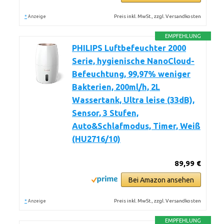
*
Preis inkl. MwSt., zzgl. Versandkosten
Anzeige
EMPFEHLUNG
PHILIPS Luftbefeuchter 2000
Serie, hygienische NanoCloud-
Befeuchtung, 99,97% weniger
Bakterien, 200ml/h, 2L
Wassertank, Ultra leise (33dB),
Sensor, 3 Stufen,
Auto&Schlafmodus, Timer, Weiß
(HU2716/10)
89,99 €
Bei Amazon ansehen
*
Preis inkl. MwSt., zzgl. Versandkosten
Anzeige
EMPFEHLUNG