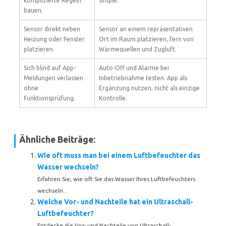
komplizierte Regeln
simple.
bauen.
Sensor direkt neben
Sensor an einem repräsentativen
Heizung oder Fenster
Ort im Raum platzieren, fern von
platzieren.
Wärmequellen und Zugluft.
Sich blind auf App-
Auto-Off und Alarme bei
Meldungen verlassen
Inbetriebnahme testen. App als
ohne
Ergänzung nutzen, nicht als einzige
Funktionsprüfung.
Kontrolle.
Ähnliche Beiträge:
Wie oft muss man bei einem Luftbefeuchter das
Wasser wechseln?
Erfahren Sie, wie oft Sie das Wasser Ihres Luftbefeuchters
wechseln...
Welche Vor- und Nachteile hat ein Ultraschall-
Luftbefeuchter?
Entdecke die Vor- und Nachteile von Ultraschall-