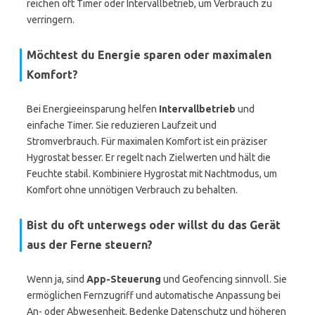
reichen oft Timer oder Intervallbetrieb, um Verbrauch zu
verringern.
Möchtest du Energie sparen oder maximalen
Komfort?
Bei Energieeinsparung helfen
Intervallbetrieb
und
einfache Timer. Sie reduzieren Laufzeit und
Stromverbrauch. Für maximalen Komfort ist ein präziser
Hygrostat besser. Er regelt nach Zielwerten und hält die
Feuchte stabil. Kombiniere Hygrostat mit Nachtmodus, um
Komfort ohne unnötigen Verbrauch zu behalten.
Bist du oft unterwegs oder willst du das Gerät
aus der Ferne steuern?
Wenn ja, sind
App-Steuerung
und Geofencing sinnvoll. Sie
ermöglichen Fernzugriff und automatische Anpassung bei
An- oder Abwesenheit. Bedenke Datenschutz und höheren