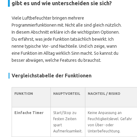
gibt es und wie unterscheiden sie sich?
Viele Luftbefeuchter bringen mehrere
Programmierfunktionen mit. Nicht alle sind gleich nützlich.
In diesem Abschnitt erkläre ich die wichtigsten Optionen.
Du erfährst, was jede Funktion tatsächlich bewirkt. Ich
nenne typische Vor- und Nachteile. Und ich zeige, wann
eine Funktion im Alltag wirklich Sinn macht. So kannst du
besser abwägen, welche Features du brauchst.
Vergleichstabelle der Funktionen
FUNKTION
HAUPTVORTEIL
NACHTEIL / RISIKO
Einfache Timer
Start/Stop zu
Keine Anpassung an
festen Zeiten
Feuchtigkeitslevel. Gefahr
spart
von Über- oder
Aufmerksamkeit.
Unterbefeuchtung.