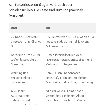
Komfortverluste, unnötigen Verbrauch oder
Schadensrisiken. Die Paare sind kurz und praxisnah
formuliert.
DON’T
DO
Zu hohe Zielfeuchte
Ein Zielwert von 40–50 % wählen. So
einstellen, z. B. über 60
reduzierst du Schimmelrisiko und
%.
Milbenwachstum.
Gerät rund um die Uhr
Timer, Intervallbetrieb oder
laufen lassen, ohne
Hygrostat nutzen, um Laufzeit und
Steuerung.
Verbrauch zu begrenzen.
Wartung und
Tank, Düsen und Sensoren
Sensorreinigung
regelmäßig reinigen. So bleiben
ignorieren.
Messwerte und Leistung zuverlässig.
Alle Smart-
Nur sinnvolle Automationen
Automationen
verwenden, die deinen Alltag
aktivieren und
tatsächlich erleichtern. Keep it