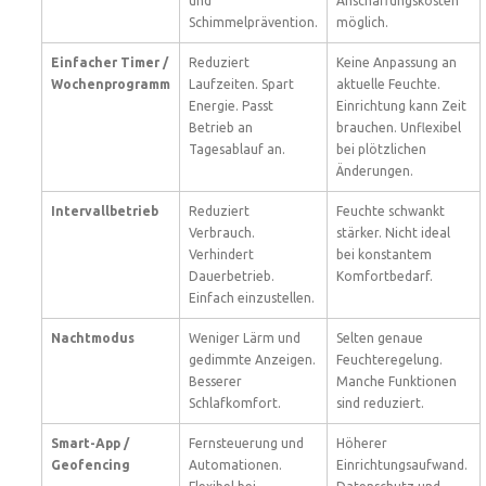
und
Anschaffungskosten
Schimmelprävention.
möglich.
Einfacher Timer /
Reduziert
Keine Anpassung an
Wochenprogramm
Laufzeiten. Spart
aktuelle Feuchte.
Energie. Passt
Einrichtung kann Zeit
Betrieb an
brauchen. Unflexibel
Tagesablauf an.
bei plötzlichen
Änderungen.
Intervallbetrieb
Reduziert
Feuchte schwankt
Verbrauch.
stärker. Nicht ideal
Verhindert
bei konstantem
Dauerbetrieb.
Komfortbedarf.
Einfach einzustellen.
Nachtmodus
Weniger Lärm und
Selten genaue
gedimmte Anzeigen.
Feuchteregelung.
Besserer
Manche Funktionen
Schlafkomfort.
sind reduziert.
Smart-App /
Fernsteuerung und
Höherer
Geofencing
Automationen.
Einrichtungsaufwand.