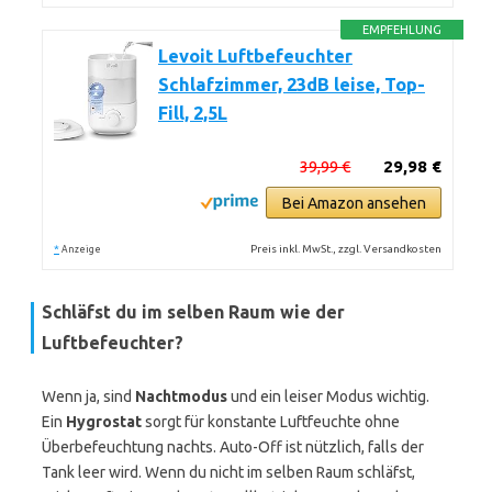
EMPFEHLUNG
Levoit Luftbefeuchter
Schlafzimmer, 23dB leise, Top-
Fill, 2,5L
39,99 €
29,98 €
Bei Amazon ansehen
*
Preis inkl. MwSt., zzgl. Versandkosten
Anzeige
Schläfst du im selben Raum wie der
Luftbefeuchter?
Wenn ja, sind
Nachtmodus
und ein leiser Modus wichtig.
Ein
Hygrostat
sorgt für konstante Luftfeuchte ohne
Überbefeuchtung nachts. Auto-Off ist nützlich, falls der
Tank leer wird. Wenn du nicht im selben Raum schläfst,