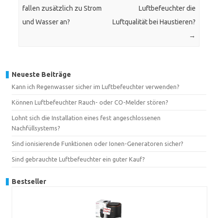
fallen zusätzlich zu Strom
Luftbefeuchter die
und Wasser an?
Luftqualität bei Haustieren?
→
Neueste Beiträge
Kann ich Regenwasser sicher im Luftbefeuchter verwenden?
Können Luftbefeuchter Rauch- oder CO-Melder stören?
Lohnt sich die Installation eines fest angeschlossenen
Nachfüllsystems?
Sind ionisierende Funktionen oder Ionen-Generatoren sicher?
Sind gebrauchte Luftbefeuchter ein guter Kauf?
Bestseller