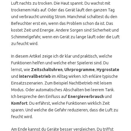
Luft nachts zu trocken. Die Haut spannt. Du wachst mit
trockenem Hals auf. Oder das Gerät läuft den ganzen Tag
und verbraucht unnötig Strom. Manchmal schaltest du den
Befeuchter erst ein, wenn das Problem schon da ist. Das
kostet Zeit und Energie. Andere Sorgen sind Sicherheit und
Schimmelgefahr, wenn ein Gerät zu lange läuft oder die Luft
zu feucht wird.
In diesem Artikel zeige ich dir klar und praktisch, welche
Funktionen helfen und welche eher Spielerei sind. Du
lernst, wie
Zeitschaltuhren
,
Uhrprogramme
,
Hygrostate
und
intervallbetrieb
im Alltag wirken. Ich erkläre typische
Einsatzszenarien. Zum Beispiel Nachtbetrieb mit leisem
Modus. Oder automatisches Abschalten bei leerem Tank.
Ich bespreche den Einfluss auf
Energieverbrauch
und
Komfort
. Du erfährst, welche Funktionen wirklich Zeit
sparen. Und welche die Gefahr reduzieren, dass die Luft zu
feucht wird.
Am Ende kannst du Geräte besser vergleichen. Du triffst