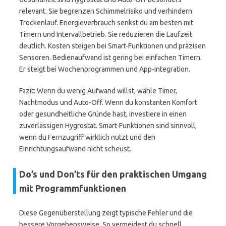
relevant. Sie begrenzen Schimmelrisiko und verhindern
Trockenlauf. Energieverbrauch senkst du am besten mit
Timern und Intervallbetrieb. Sie reduzieren die Laufzeit
deutlich. Kosten steigen bei Smart-Funktionen und präzisen
Sensoren. Bedienaufwand ist gering bei einfachen Timern.
Er steigt bei Wochenprogrammen und App-Integration.
Fazit: Wenn du wenig Aufwand willst, wähle Timer,
Nachtmodus und Auto-Off. Wenn du konstanten Komfort
oder gesundheitliche Gründe hast, investiere in einen
zuverlässigen Hygrostat. Smart-Funktionen sind sinnvoll,
wenn du Fernzugriff wirklich nutzt und den
Einrichtungsaufwand nicht scheust.
Do’s und Don’ts für den praktischen Umgang
mit Programmfunktionen
Diese Gegenüberstellung zeigt typische Fehler und die
bessere Vorgehensweise. So vermeidest du schnell