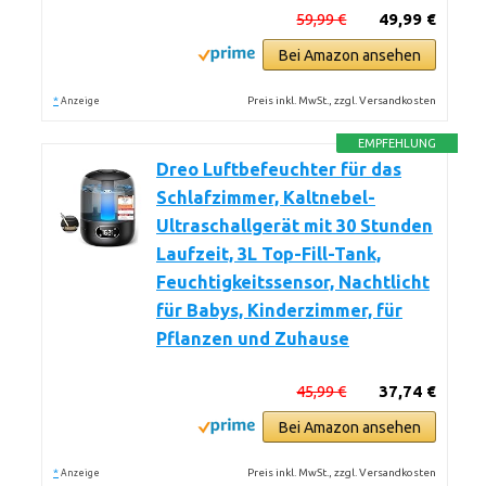
59,99 €
49,99 €
Bei Amazon ansehen
*
Preis inkl. MwSt., zzgl. Versandkosten
Anzeige
EMPFEHLUNG
Dreo Luftbefeuchter für das
Schlafzimmer, Kaltnebel-
Ultraschallgerät mit 30 Stunden
Laufzeit, 3L Top-Fill-Tank,
Feuchtigkeitssensor, Nachtlicht
für Babys, Kinderzimmer, für
Pflanzen und Zuhause
45,99 €
37,74 €
Bei Amazon ansehen
*
Preis inkl. MwSt., zzgl. Versandkosten
Anzeige