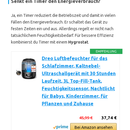
Senkt ein Timer den Energieverbrauch?
Ja, ein Timer reduziert die Betriebszeit und damit in vielen
Fällen den Energieverbrauch. Er schaltet das Gerät zu
festen Zeiten ein und aus. Allerdings regelt er nicht nach
tatsächlichem Feuchtigkeitsbedarf. Für bessere Effizienz
kombinierst du Timer mit einem
Hygrostat
.
EMPFEHLUNG
Dreo Luftbefeuchter für das
Schlafzimmer, Kaltnebel-
Ultraschallgerät mit 30 Stunden
Laufzeit, 3L Top-Fill-Tank,
Feuchtigkeitssensor, Nachtlicht
für Babys, Kinderzimmer, für
Pflanzen und Zuhause
45,99 €
37,74 €
Bei Amazon ansehen