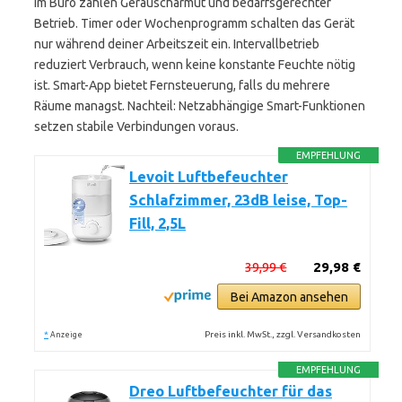
Im Büro zählen Geräuscharmut und bedarfsgerechter
Betrieb. Timer oder Wochenprogramm schalten das Gerät
nur während deiner Arbeitszeit ein. Intervallbetrieb
reduziert Verbrauch, wenn keine konstante Feuchte nötig
ist. Smart-App bietet Fernsteuerung, falls du mehrere
Räume managst. Nachteil: Netzabhängige Smart-Funktionen
setzen stabile Verbindungen voraus.
EMPFEHLUNG
Levoit Luftbefeuchter
Schlafzimmer, 23dB leise, Top-
Fill, 2,5L
39,99 €
29,98 €
Bei Amazon ansehen
*
Preis inkl. MwSt., zzgl. Versandkosten
Anzeige
EMPFEHLUNG
Dreo Luftbefeuchter für das