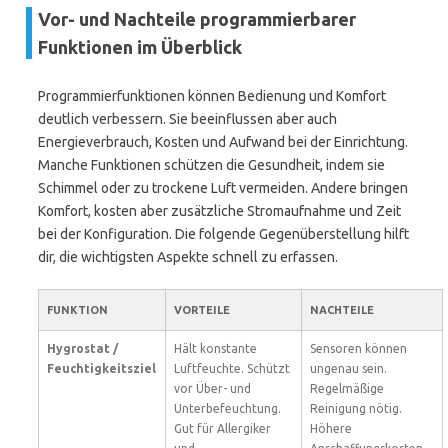
Vor- und Nachteile programmierbarer
Funktionen im Überblick
Programmierfunktionen können Bedienung und Komfort
deutlich verbessern. Sie beeinflussen aber auch
Energieverbrauch, Kosten und Aufwand bei der Einrichtung.
Manche Funktionen schützen die Gesundheit, indem sie
Schimmel oder zu trockene Luft vermeiden. Andere bringen
Komfort, kosten aber zusätzliche Stromaufnahme und Zeit
bei der Konfiguration. Die folgende Gegenüberstellung hilft
dir, die wichtigsten Aspekte schnell zu erfassen.
FUNKTION
VORTEILE
NACHTEILE
Hygrostat /
Hält konstante
Sensoren können
Feuchtigkeitsziel
Luftfeuchte. Schützt
ungenau sein.
vor Über- und
Regelmäßige
Unterbefeuchtung.
Reinigung nötig.
Gut für Allergiker
Höhere