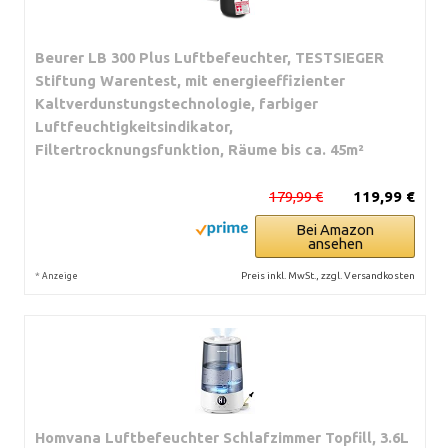
Beurer LB 300 Plus Luftbefeuchter, TESTSIEGER
Stiftung Warentest, mit energieeffizienter
Kaltverdunstungstechnologie, farbiger
Luftfeuchtigkeitsindikator,
Filtertrocknungsfunktion, Räume bis ca. 45m²
179,99 €
119,99 €
Bei Amazon
ansehen
*
Preis inkl. MwSt., zzgl. Versandkosten
Anzeige
Homvana Luftbefeuchter Schlafzimmer Topfill, 3.6L