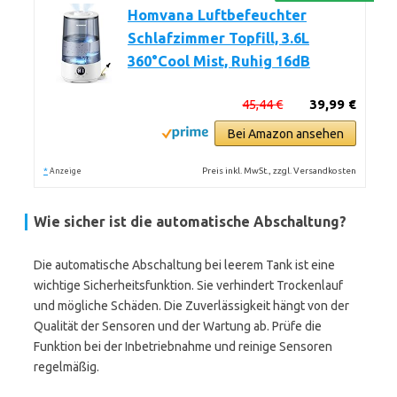
Homvana Luftbefeuchter
Schlafzimmer Topfill, 3.6L
360°Cool Mist, Ruhig 16dB
45,44 €
39,99 €
Bei Amazon ansehen
*
Preis inkl. MwSt., zzgl. Versandkosten
Anzeige
Wie sicher ist die automatische Abschaltung?
Die automatische Abschaltung bei leerem Tank ist eine
wichtige Sicherheitsfunktion. Sie verhindert Trockenlauf
und mögliche Schäden. Die Zuverlässigkeit hängt von der
Qualität der Sensoren und der Wartung ab. Prüfe die
Funktion bei der Inbetriebnahme und reinige Sensoren
regelmäßig.