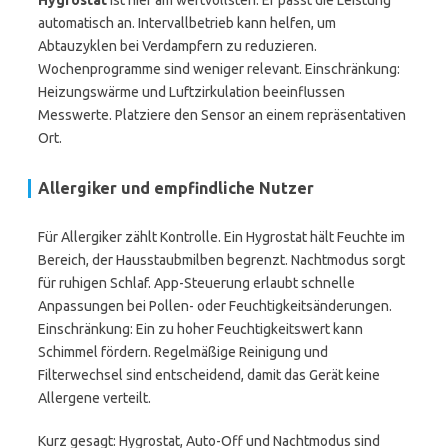
Hygrostat
ist hier am wertvollsten. Er passt die Leistung
automatisch an. Intervallbetrieb kann helfen, um
Abtauzyklen bei Verdampfern zu reduzieren.
Wochenprogramme sind weniger relevant. Einschränkung:
Heizungswärme und Luftzirkulation beeinflussen
Messwerte. Platziere den Sensor an einem repräsentativen
Ort.
Allergiker und empfindliche Nutzer
Für Allergiker zählt Kontrolle. Ein Hygrostat hält Feuchte im
Bereich, der Hausstaubmilben begrenzt. Nachtmodus sorgt
für ruhigen Schlaf. App-Steuerung erlaubt schnelle
Anpassungen bei Pollen- oder Feuchtigkeitsänderungen.
Einschränkung: Ein zu hoher Feuchtigkeitswert kann
Schimmel fördern. Regelmäßige Reinigung und
Filterwechsel sind entscheidend, damit das Gerät keine
Allergene verteilt.
Kurz gesagt: Hygrostat, Auto-Off und Nachtmodus sind