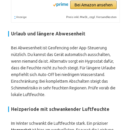
Bei Amazon ansehen
*
Preis inkl. MwSt., zzgl. Versandkosten
Anzeige
Urlaub und längere Abwesenheit
Bei Abwesenheit ist Geofencing oder App-Steuerung
nützlich. Du kannst das Gerät automatisch ausschalten,
wenn niemand da ist. Alternativ sorgt ein Hygrostat dafür,
dass die Feuchte nicht zu hoch steigt. Für längere Urlaube
empfiehlt sich Auto-Off bei niedrigem Wasserstand.
Einschränkung: Bei komplettem Abschalten steigt das
Schimmelrisiko in sehr feuchten Regionen. Prüfe vorab die
lokale Luftfeuchte.
Heizperiode mit schwankender Luftfeuchte
Im Winter schwankt die Luftfeuchte stark. Ein präziser