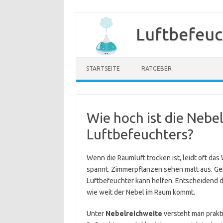
Zum
Inhalt
Luftbefeuc
springen
STARTSEITE
RATGEBER
Wie hoch ist die Nebe
Luftbefeuchters?
Wenn die Raumluft trocken ist, leidt oft da
spannt. Zimmerpflanzen sehen matt aus. Gera
Luftbefeuchter kann helfen. Entscheidend da
wie weit der Nebel im Raum kommt.
Unter
Nebelreichweite
versteht man prakti