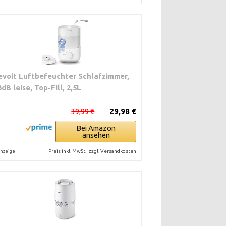
evoit Luftbefeuchter Schlafzimmer,
3dB leise, Top-Fill, 2,5L
39,99 €
29,98 €
Bei Amazon
ansehen
Preis inkl. MwSt., zzgl. Versandkosten
nzeige