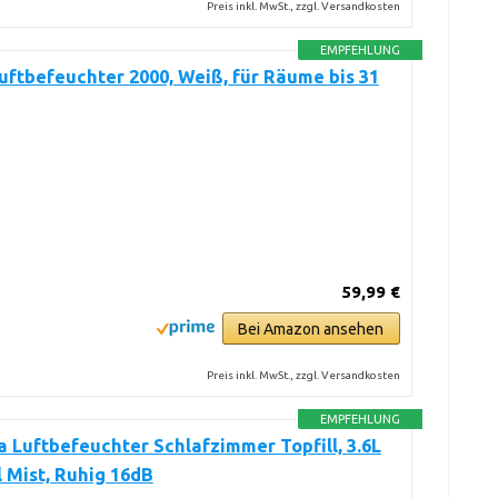
Preis inkl. MwSt., zzgl. Versandkosten
EMPFEHLUNG
Luftbefeuchter 2000, Weiß, für Räume bis 31
59,99 €
Bei Amazon ansehen
Preis inkl. MwSt., zzgl. Versandkosten
EMPFEHLUNG
Luftbefeuchter Schlafzimmer Topfill, 3.6L
 Mist, Ruhig 16dB