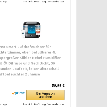
Preis inkl. MwSt., zzgl. Versandkosten
nzeige
reo Smart Luftbefeuchter für
chlafzimmer, oben befüllbarer 4L
upergroßer Kühler Nebel Humidifier
it Öl Diffusor und Nachtlicht, 36
tunden Laufzeit, leiser Ultraschall
uftbefeuchter Zuhause
59,99 €
Bei Amazon
ansehen
Preis inkl. MwSt., zzgl. Versandkosten
nzeige