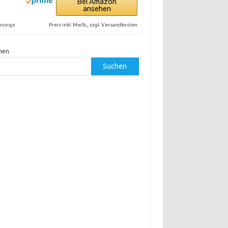
Bei Amazon
ansehen
Preis inkl. MwSt., zzgl. Versandkosten
nzeige
hen
Suchen