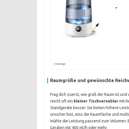
*
Anzeige
Raumgröße und gewünschte Reich
Frag dich zuerst, wie groß der Raum ist und 
reicht oft ein
kleiner Tischvernebler
mit R
Standgeräte besser. Sie bieten höhere Leis
unsicher bist, miss die Raumfläche und mult
Wähle die Leistung passend zum Volumen.
Geräten mit 400 ml/h oder mehr.