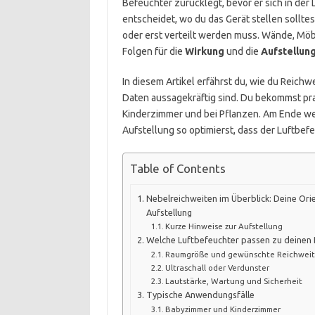
Befeuchter zurücklegt, bevor er sich in der L
entscheidet, wo du das Gerät stellen sollte
oder erst verteilt werden muss. Wände, Möb
Folgen für die
Wirkung
und die
Aufstellun
In diesem Artikel erfährst du, wie du Reichw
Daten aussagekräftig sind. Du bekommst pra
Kinderzimmer und bei Pflanzen. Am Ende we
Aufstellung so optimierst, dass der Luftbefe
Table of Contents
Nebelreichweiten im Überblick: Deine Ori
Aufstellung
Kurze Hinweise zur Aufstellung
Welche Luftbefeuchter passen zu deinen 
Raumgröße und gewünschte Reichwei
Ultraschall oder Verdunster
Lautstärke, Wartung und Sicherheit
Typische Anwendungsfälle
Babyzimmer und Kinderzimmer