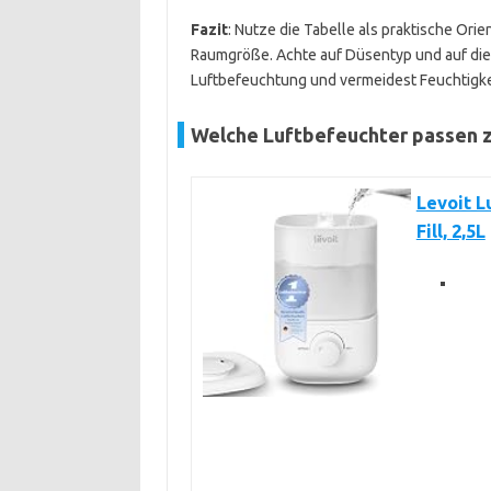
Fazit
: Nutze die Tabelle als praktische Or
Raumgröße. Achte auf Düsentyp und auf die L
Luftbefeuchtung und vermeidest Feuchtigk
Welche Luftbefeuchter passen z
Levoit L
Fill, 2,5L