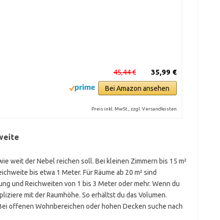
45,44 €
35,99 €
Bei Amazon ansehen
Preis inkl. MwSt., zzgl. Versandkosten
weite
wie weit der Nebel reichen soll. Bei kleinen Zimmern bis 15 m²
eichweite bis etwa 1 Meter. Für Räume ab 20 m² sind
tung und Reichweiten von 1 bis 3 Meter oder mehr. Wenn du
ipliziere mit der Raumhöhe. So erhältst du das Volumen.
 Bei offenen Wohnbereichen oder hohen Decken suche nach