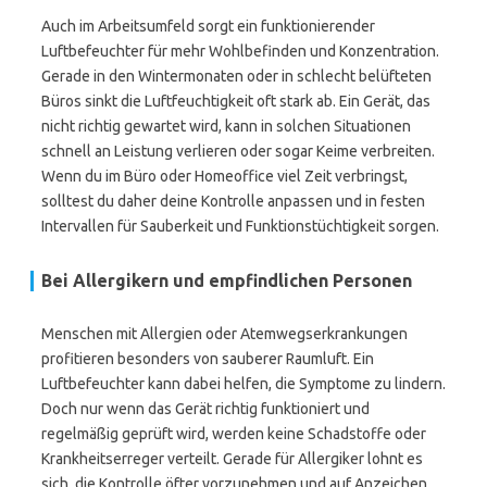
Auch im Arbeitsumfeld sorgt ein funktionierender
Luftbefeuchter für mehr Wohlbefinden und Konzentration.
Gerade in den Wintermonaten oder in schlecht belüfteten
Büros sinkt die Luftfeuchtigkeit oft stark ab. Ein Gerät, das
nicht richtig gewartet wird, kann in solchen Situationen
schnell an Leistung verlieren oder sogar Keime verbreiten.
Wenn du im Büro oder Homeoffice viel Zeit verbringst,
solltest du daher deine Kontrolle anpassen und in festen
Intervallen für Sauberkeit und Funktionstüchtigkeit sorgen.
Bei Allergikern und empfindlichen Personen
Menschen mit Allergien oder Atemwegserkrankungen
profitieren besonders von sauberer Raumluft. Ein
Luftbefeuchter kann dabei helfen, die Symptome zu lindern.
Doch nur wenn das Gerät richtig funktioniert und
regelmäßig geprüft wird, werden keine Schadstoffe oder
Krankheitserreger verteilt. Gerade für Allergiker lohnt es
sich, die Kontrolle öfter vorzunehmen und auf Anzeichen