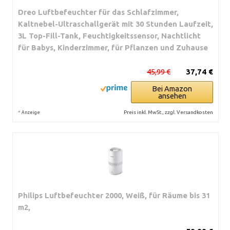
Dreo Luftbefeuchter für das Schlafzimmer,
Kaltnebel-Ultraschallgerät mit 30 Stunden Laufzeit,
3L Top-Fill-Tank, Feuchtigkeitssensor, Nachtlicht
für Babys, Kinderzimmer, für Pflanzen und Zuhause
45,99 €
37,74 €
Bei Amazon
ansehen
*
Preis inkl. MwSt., zzgl. Versandkosten
Anzeige
Philips Luftbefeuchter 2000, Weiß, für Räume bis 31
m2,