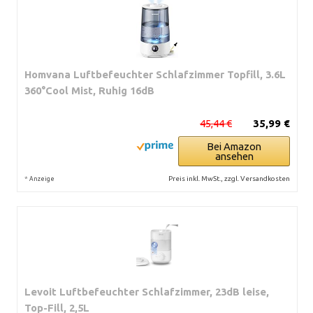
Homvana Luftbefeuchter Schlafzimmer Topfill, 3.6L
360°Cool Mist, Ruhig 16dB
45,44 €
35,99 €
Bei Amazon
ansehen
*
Preis inkl. MwSt., zzgl. Versandkosten
Anzeige
Levoit Luftbefeuchter Schlafzimmer, 23dB leise,
Top-Fill, 2,5L