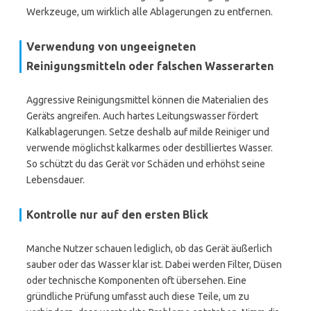
Werkzeuge, um wirklich alle Ablagerungen zu entfernen.
Verwendung von ungeeigneten
Reinigungsmitteln oder falschen Wasserarten
Aggressive Reinigungsmittel können die Materialien des
Geräts angreifen. Auch hartes Leitungswasser fördert
Kalkablagerungen. Setze deshalb auf milde Reiniger und
verwende möglichst kalkarmes oder destilliertes Wasser.
So schützt du das Gerät vor Schäden und erhöhst seine
Lebensdauer.
Kontrolle nur auf den ersten Blick
Manche Nutzer schauen lediglich, ob das Gerät äußerlich
sauber oder das Wasser klar ist. Dabei werden Filter, Düsen
oder technische Komponenten oft übersehen. Eine
gründliche Prüfung umfasst auch diese Teile, um zu