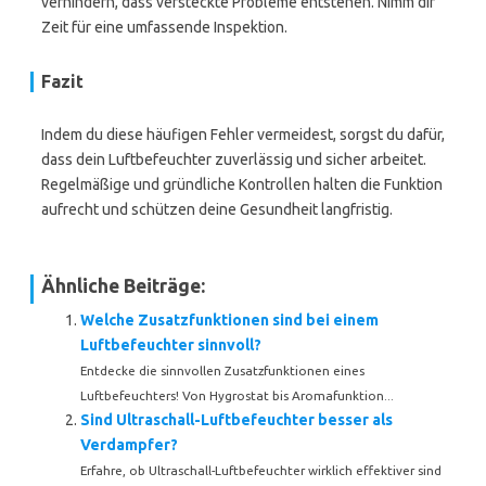
verhindern, dass versteckte Probleme entstehen. Nimm dir
Zeit für eine umfassende Inspektion.
Fazit
Indem du diese häufigen Fehler vermeidest, sorgst du dafür,
dass dein Luftbefeuchter zuverlässig und sicher arbeitet.
Regelmäßige und gründliche Kontrollen halten die Funktion
aufrecht und schützen deine Gesundheit langfristig.
Ähnliche Beiträge:
Welche Zusatzfunktionen sind bei einem
Luftbefeuchter sinnvoll?
Entdecke die sinnvollen Zusatzfunktionen eines
Luftbefeuchters! Von Hygrostat bis Aromafunktion...
Sind Ultraschall-Luftbefeuchter besser als
Verdampfer?
Erfahre, ob Ultraschall-Luftbefeuchter wirklich effektiver sind