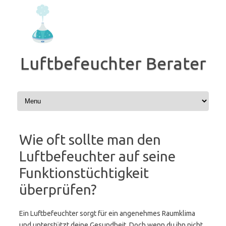
Zum
Inhalt
springen
Luftbefeuchter Berater
Wie oft sollte man den
Luftbefeuchter auf seine
Funktionstüchtigkeit
überprüfen?
Ein Luftbefeuchter sorgt für ein angenehmes Raumklima
und unterstützt deine Gesundheit. Doch wenn du ihn nicht