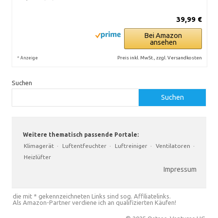
39,99 €
Bei Amazon
ansehen
*
Preis inkl. MwSt., zzgl. Versandkosten
Anzeige
Suchen
Suchen
Weitere thematisch passende Portale:
Klimagerät
·
Luftentfeuchter
·
Luftreiniger
·
Ventilatoren
·
Heizlüfter
Impressum
die mit * gekennzeichneten Links sind sog. Affiliatelinks.
Als Amazon-Partner verdiene ich an qualifizierten Käufen!