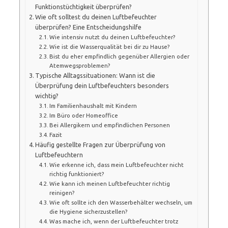
Funktionstüchtigkeit überprüfen?
Wie oft solltest du deinen Luftbefeuchter
überprüfen? Eine Entscheidungshilfe
Wie intensiv nutzt du deinen Luftbefeuchter?
Wie ist die Wasserqualität bei dir zu Hause?
Bist du eher empfindlich gegenüber Allergien oder
Atemwegsproblemen?
Typische Alltagssituationen: Wann ist die
Überprüfung dein Luftbefeuchters besonders
wichtig?
Im Familienhaushalt mit Kindern
Im Büro oder Homeoffice
Bei Allergikern und empfindlichen Personen
Fazit
Häufig gestellte Fragen zur Überprüfung von
Luftbefeuchtern
Wie erkenne ich, dass mein Luftbefeuchter nicht
richtig funktioniert?
Wie kann ich meinen Luftbefeuchter richtig
reinigen?
Wie oft sollte ich den Wasserbehälter wechseln, um
die Hygiene sicherzustellen?
Was mache ich, wenn der Luftbefeuchter trotz