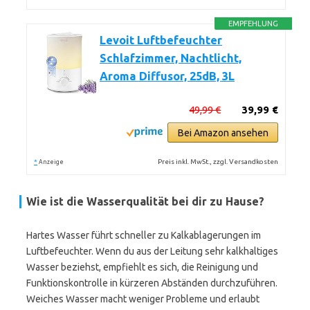
EMPFEHLUNG
Levoit Luftbefeuchter
Schlafzimmer, Nachtlicht,
Aroma Diffusor, 25dB, 3L
49,99 €
39,99 €
Bei Amazon ansehen
*
Preis inkl. MwSt., zzgl. Versandkosten
Anzeige
Wie ist die Wasserqualität bei dir zu Hause?
Hartes Wasser führt schneller zu Kalkablagerungen im
Luftbefeuchter. Wenn du aus der Leitung sehr kalkhaltiges
Wasser beziehst, empfiehlt es sich, die Reinigung und
Funktionskontrolle in kürzeren Abständen durchzuführen.
Weiches Wasser macht weniger Probleme und erlaubt