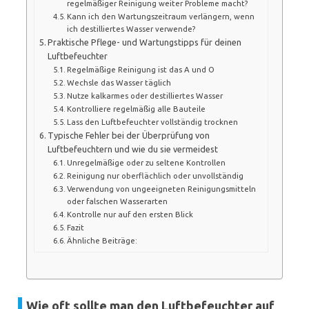
regelmäßiger Reinigung weiter Probleme macht?
Kann ich den Wartungszeitraum verlängern, wenn
ich destilliertes Wasser verwende?
Praktische Pflege- und Wartungstipps für deinen
Luftbefeuchter
Regelmäßige Reinigung ist das A und O
Wechsle das Wasser täglich
Nutze kalkarmes oder destilliertes Wasser
Kontrolliere regelmäßig alle Bauteile
Lass den Luftbefeuchter vollständig trocknen
Typische Fehler bei der Überprüfung von
Luftbefeuchtern und wie du sie vermeidest
Unregelmäßige oder zu seltene Kontrollen
Reinigung nur oberflächlich oder unvollständig
Verwendung von ungeeigneten Reinigungsmitteln
oder falschen Wasserarten
Kontrolle nur auf den ersten Blick
Fazit
Ähnliche Beiträge:
Wie oft sollte man den Luftbefeuchter auf