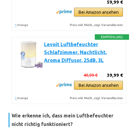
59,99 €
Bei Amazon ansehen
*
Preis inkl. MwSt., zzgl. Versandkosten
Anzeige
EMPFEHLUNG
Levoit Luftbefeuchter
Schlafzimmer, Nachtlicht,
Aroma Diffusor, 25dB, 3L
49,99 €
39,99 €
Bei Amazon ansehen
*
Preis inkl. MwSt., zzgl. Versandkosten
Anzeige
Wie erkenne ich, dass mein Luftbefeuchter
nicht richtig funktioniert?