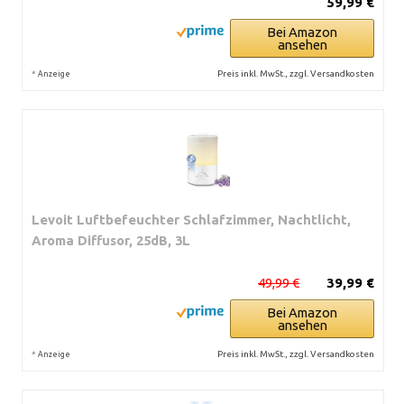
59,99 €
Bei Amazon
ansehen
*
Preis inkl. MwSt., zzgl. Versandkosten
Anzeige
Levoit Luftbefeuchter Schlafzimmer, Nachtlicht,
Aroma Diffusor, 25dB, 3L
49,99 €
39,99 €
Bei Amazon
ansehen
*
Preis inkl. MwSt., zzgl. Versandkosten
Anzeige