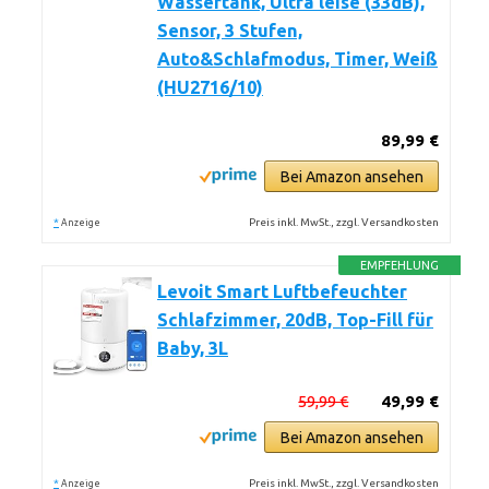
Wassertank, Ultra leise (33dB),
Sensor, 3 Stufen,
Auto&Schlafmodus, Timer, Weiß
(HU2716/10)
89,99 €
Bei Amazon ansehen
*
Preis inkl. MwSt., zzgl. Versandkosten
Anzeige
EMPFEHLUNG
Levoit Smart Luftbefeuchter
Schlafzimmer, 20dB, Top-Fill für
Baby, 3L
59,99 €
49,99 €
Bei Amazon ansehen
*
Preis inkl. MwSt., zzgl. Versandkosten
Anzeige