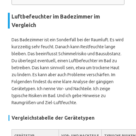
Luftbefeuchter im Badezimmer im
Vergleich
Das Badezimmer ist ein Sonderfall bei der Raumluft. Es wird
kurzzeitig sehr feucht. Danach kann Restfeuchte lange
bleiben. Das beeinflusst Schimmelrisiko und Bausubstanz.
Du überlegst eventuell, einen Luftbefeuchter im Bad zu
betreiben. Das kann sinnvoll sein, etwa um trockene Haut
zu lindern. Es kann aber auch Probleme verschärfen. Im
Folgenden findest du eine klare Analyse der gängigen
Gerätetypen. Ich nenne Vor- und Nachteile. Ich zeige
typische Risiken im Bad. Und ich gebe Hinweise zu
Raumgrößen und Ziel-Luftfeuchte.
Vergleichstabelle der Gerätetypen
GERÄTETYP
VOR- UND NACHTEILE
TYPISCHE RISIKEN