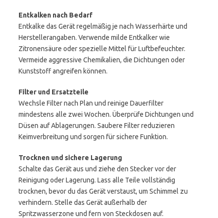
Entkalken nach Bedarf
Entkalke das Gerät regelmäßig je nach Wasserhärte und
Herstellerangaben. Verwende milde Entkalker wie
Zitronensäure oder spezielle Mittel für Luftbefeuchter.
Vermeide aggressive Chemikalien, die Dichtungen oder
Kunststoff angreifen können.
Filter und Ersatzteile
Wechsle Filter nach Plan und reinige Dauerfilter
mindestens alle zwei Wochen. Überprüfe Dichtungen und
Düsen auf Ablagerungen. Saubere Filter reduzieren
Keimverbreitung und sorgen für sichere Funktion.
Trocknen und sichere Lagerung
Schalte das Gerät aus und ziehe den Stecker vor der
Reinigung oder Lagerung. Lass alle Teile vollständig
trocknen, bevor du das Gerät verstaust, um Schimmel zu
verhindern. Stelle das Gerät außerhalb der
Spritzwasserzone und fern von Steckdosen auf.