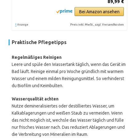
89,99 €
Bei Amazon ansehen
*
Preis inkl. MwSt., zzgl. Versandkosten
Anzeige
Praktische Pflegetipps
Regelmäßiges Reinigen
Leere und spüle den Wassertank täglich, wenn das Gerät im
Bad läuft. Reinige einmal pro Woche gründlich mit warmem
Wasser und einem milden Reinigungsmittel. So verhinderst
du Biofilm und Keimbulten.
Wasserqualität achten
Nutze demineralisiertes oder destilliertes Wasser, um
Kalkablagerungen und weißen Staub zu vermeiden. Wenn
das nicht möglich ist, wechsle das Wasser täglich und fülle
nur frisches Wasser nach. Das reduziert Ablagerungen und
die Verbreitung von Mineralien im Raum.