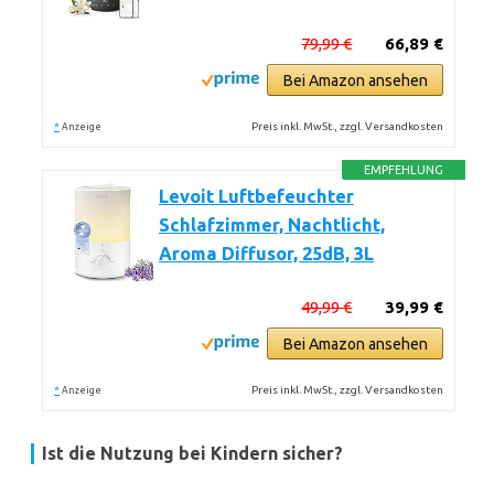
79,99 €
66,89 €
Bei Amazon ansehen
*
Preis inkl. MwSt., zzgl. Versandkosten
Anzeige
EMPFEHLUNG
Levoit Luftbefeuchter
Schlafzimmer, Nachtlicht,
Aroma Diffusor, 25dB, 3L
49,99 €
39,99 €
Bei Amazon ansehen
*
Preis inkl. MwSt., zzgl. Versandkosten
Anzeige
Ist die Nutzung bei Kindern sicher?