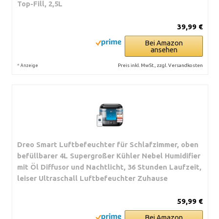
Top-Fill, 2,5L
39,99 €
Bei Amazon
ansehen
*
Preis inkl. MwSt., zzgl. Versandkosten
Anzeige
Dreo Smart Luftbefeuchter für Schlafzimmer, oben
befüllbarer 4L Supergroßer Kühler Nebel Humidifier
mit Öl Diffusor und Nachtlicht, 36 Stunden Laufzeit,
leiser Ultraschall Luftbefeuchter Zuhause
59,99 €
Bei Amazon