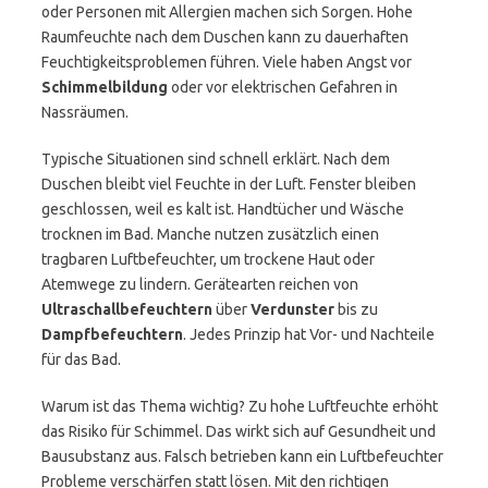
oder Personen mit Allergien machen sich Sorgen. Hohe
Raumfeuchte nach dem Duschen kann zu dauerhaften
Feuchtigkeitsproblemen führen. Viele haben Angst vor
Schimmelbildung
oder vor elektrischen Gefahren in
Nassräumen.
Typische Situationen sind schnell erklärt. Nach dem
Duschen bleibt viel Feuchte in der Luft. Fenster bleiben
geschlossen, weil es kalt ist. Handtücher und Wäsche
trocknen im Bad. Manche nutzen zusätzlich einen
tragbaren Luftbefeuchter, um trockene Haut oder
Atemwege zu lindern. Gerätearten reichen von
Ultraschallbefeuchtern
über
Verdunster
bis zu
Dampfbefeuchtern
. Jedes Prinzip hat Vor- und Nachteile
für das Bad.
Warum ist das Thema wichtig? Zu hohe Luftfeuchte erhöht
das Risiko für Schimmel. Das wirkt sich auf Gesundheit und
Bausubstanz aus. Falsch betrieben kann ein Luftbefeuchter
Probleme verschärfen statt lösen. Mit den richtigen