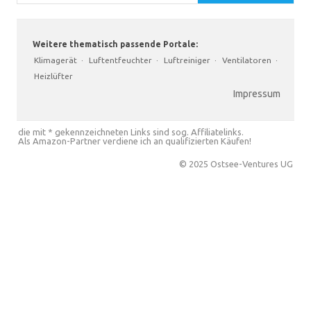
Weitere thematisch passende Portale:
Klimagerät
·
Luftentfeuchter
·
Luftreiniger
·
Ventilatoren
·
Heizlüfter
Impressum
die mit * gekennzeichneten Links sind sog. Affiliatelinks.
Als Amazon-Partner verdiene ich an qualifizierten Käufen!
© 2025 Ostsee-Ventures UG