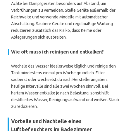
Achte bei Dampfgeräten besonders auf Abstand, um
Verbrühungen zu vermeiden. Stelle Geräte außerhalb der
Reichweite und verwende Modelle mit automatischer
Abschaltung. Saubere Geräte und regelmäßige Wartung
reduzieren zusätzlich das Risiko, dass Keime oder
Ablagerungen sich ausbreiten.
Wie oft muss ich reinigen und entkalken?
Wechsle das Wasser idealerweise täglich und reinige den
Tank mindestens einmal pro Woche gründlich. Filter
säuberst oder wechselst du nach Herstellerangaben,
häufige Intervalle sind alle zwei Wochen sinnvoll. Bei
hartem Wasser entkalke je nach Belastung, sonst hilft
destilliertes Wasser, Reinigungsaufwand und weißen Staub
zu reduzieren.
Vorteile und Nachteile eines
Luftbefeuchters im Badezimmer