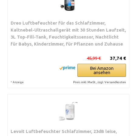
Dreo Luftbefeuchter für das Schlafzimmer,
Kaltnebel-Ultraschallgerät mit 30 Stunden Laufzeit,
3L Top-Fill-Tank, Feuchtigkeitssensor, Nachtlicht
für Babys, Kinderzimmer, für Pflanzen und Zuhause
45,99 €
37,74 €
Bei Amazon
ansehen
*
Preis inkl. MwSt., zzgl. Versandkosten
Anzeige
Levoit Luftbefeuchter Schlafzimmer, 23dB leise,