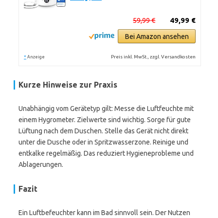
59,99 €
49,99 €
Bei Amazon ansehen
*
Preis inkl. MwSt., zzgl. Versandkosten
Anzeige
Kurze Hinweise zur Praxis
Unabhängig vom Gerätetyp gilt: Messe die Luftfeuchte mit
einem Hygrometer. Zielwerte sind wichtig. Sorge für gute
Lüftung nach dem Duschen. Stelle das Gerät nicht direkt
unter die Dusche oder in Spritzwasserzone. Reinige und
entkalke regelmäßig. Das reduziert Hygieneprobleme und
Ablagerungen.
Fazit
Ein Luftbefeuchter kann im Bad sinnvoll sein. Der Nutzen