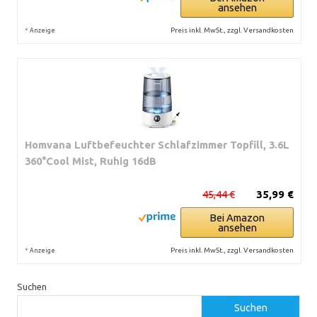
ansehen
*
Preis inkl. MwSt., zzgl. Versandkosten
Anzeige
Homvana Luftbefeuchter Schlafzimmer Topfill, 3.6L
360°Cool Mist, Ruhig 16dB
45,44 €
35,99 €
Bei Amazon
ansehen
*
Preis inkl. MwSt., zzgl. Versandkosten
Anzeige
Suchen
Suchen