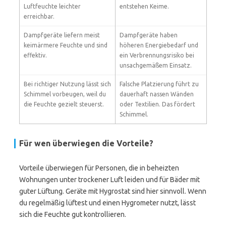
Luftfeuchte leichter
entstehen Keime.
erreichbar.
Dampfgeräte liefern meist
Dampfgeräte haben
keimärmere Feuchte und sind
höheren Energiebedarf und
effektiv.
ein Verbrennungsrisiko bei
unsachgemäßem Einsatz.
Bei richtiger Nutzung lässt sich
Falsche Platzierung führt zu
Schimmel vorbeugen, weil du
dauerhaft nassen Wänden
die Feuchte gezielt steuerst.
oder Textilien. Das fördert
Schimmel.
Für wen überwiegen die Vorteile?
Vorteile überwiegen für Personen, die in beheizten
Wohnungen unter trockener Luft leiden und für Bäder mit
guter Lüftung. Geräte mit Hygrostat sind hier sinnvoll. Wenn
du regelmäßig lüftest und einen Hygrometer nutzt, lässt
sich die Feuchte gut kontrollieren.