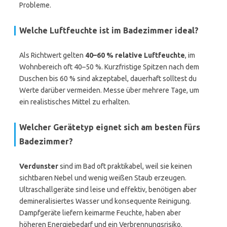
Probleme.
Welche Luftfeuchte ist im Badezimmer ideal?
Als Richtwert gelten
40–60 % relative Luftfeuchte
, im
Wohnbereich oft 40–50 %. Kurzfristige Spitzen nach dem
Duschen bis 60 % sind akzeptabel, dauerhaft solltest du
Werte darüber vermeiden. Messe über mehrere Tage, um
ein realistisches Mittel zu erhalten.
Welcher Gerätetyp eignet sich am besten fürs
Badezimmer?
Verdunster
sind im Bad oft praktikabel, weil sie keinen
sichtbaren Nebel und wenig weißen Staub erzeugen.
Ultraschallgeräte sind leise und effektiv, benötigen aber
demineralisiertes Wasser und konsequente Reinigung.
Dampfgeräte liefern keimarme Feuchte, haben aber
höheren Energiebedarf und ein Verbrennungsrisiko.