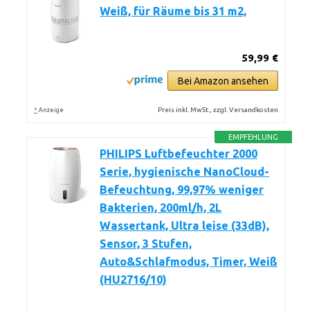
Weiß, für Räume bis 31 m2,
59,99 €
Bei Amazon ansehen
*
Preis inkl. MwSt., zzgl. Versandkosten
Anzeige
EMPFEHLUNG
PHILIPS Luftbefeuchter 2000
Serie, hygienische NanoCloud-
Befeuchtung, 99,97% weniger
Bakterien, 200ml/h, 2L
Wassertank, Ultra leise (33dB),
Sensor, 3 Stufen,
Auto&Schlafmodus, Timer, Weiß
(HU2716/10)