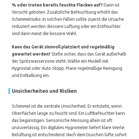
% oder treten bereits feuchte Flecken auf?
Dann ist
Vorsicht geboten. Zusätzliche Befeuchtung erhöht das
Schimmelrisiko. In solchen Fällen sollte zuerst die Ursache
reduziert werden. Bessere Lüftung oder ein Entfeuchter
sind dann meist die bessere Wahl.
Kann das Gerät sinnvoll platziert und regelmäßig
gewartet werden?
Stelle sicher, dass das Gerät außerhalb
der Spritzwasserzone steht. Wähle ein Modell mit
Hygrostat oder Auto-Stopp. Plane regelmäßige Reinigung
und Entkalkung ein.
Unsicherheiten und Risiken
Schimmel ist die zentrale Unsicherheit. Er entsteht, wenn
Oberflächen lange zu feucht sind. Ein Luftbefeuchter kann
das begünstigen. Sensorische Messung allein ist oft
unzuverlässig. Ein digitales Hygrometer liefert klare Werte.
Belüftung ist entscheidend. Nach dem Duschen lüfte sofort