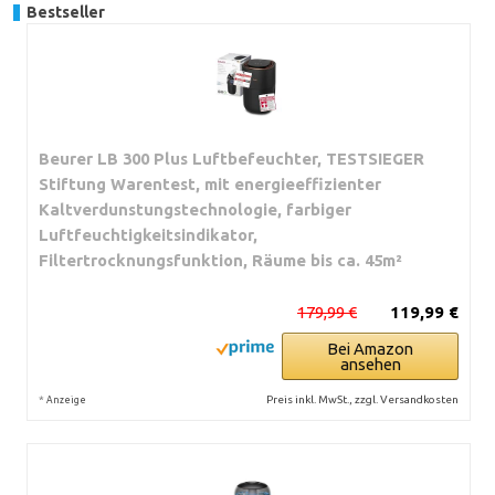
Bestseller
Beurer LB 300 Plus Luftbefeuchter, TESTSIEGER
Stiftung Warentest, mit energieeffizienter
Kaltverdunstungstechnologie, farbiger
Luftfeuchtigkeitsindikator,
Filtertrocknungsfunktion, Räume bis ca. 45m²
179,99 €
119,99 €
Bei Amazon
ansehen
*
Preis inkl. MwSt., zzgl. Versandkosten
Anzeige