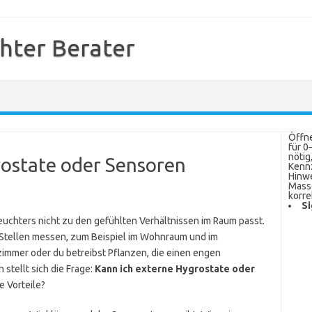
hter Berater
Öffne
für 0
nötig
rostate oder Sensoren
Kenn
Hinwe
Masse
korre
Si
euchters nicht zu den gefühlten Verhältnissen im Raum passt.
 Stellen messen, zum Beispiel im Wohnraum und im
zimmer oder du betreibst Pflanzen, die einen engen
 stellt sich die Frage:
Kann ich externe Hygrostate oder
e Vorteile?