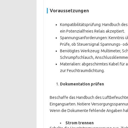
Voraussetzungen
Kompatibilitätsprüfung: Handbuch des 
ein Potenzialfreies Relais akzeptiert.
Spannungsanforderungen: Kenntnis übe
Prüfe, ob Steuersignal Spannungs- ode
Benötigtes Werkzeug: Multimeter, Sc
Schrumpfschlauch, Anschlussklemmen,
Materialien: abgeschirmtes Kabel für
zur Feuchtraumdichtung.
Dokumentation prüfen
Beschaffe das Handbuch des Luftbefeuchter
Eingangsarten. Notiere Versorgungsspannun
Wenn die Dokumente fehlende Angaben haben
Strom trennen