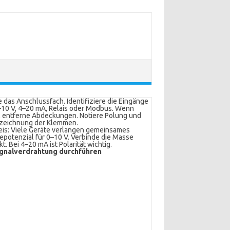
 das Anschlussfach. Identifiziere die Eingänge
–10 V, 4–20 mA, Relais oder Modbus. Wenn
, entferne Abdeckungen. Notiere Polung und
zeichnung der Klemmen.
is: Viele Geräte verlangen gemeinsames
potenzial für 0–10 V. Verbinde die Masse
kt. Bei 4–20 mA ist Polarität wichtig.
gnalverdrahtung durchführen