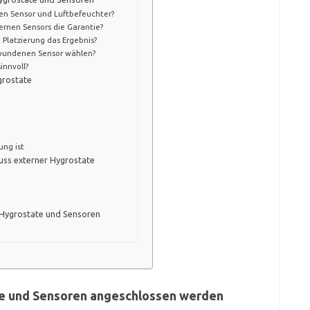
hen Sensor und Luftbefeuchter?
ernen Sensors die Garantie?
Platzierung das Ergebnis?
gebundenen Sensor wählen?
innvoll?
grostate
ung ist
uss externer Hygrostate
 Hygrostate und Sensoren
te und Sensoren angeschlossen werden