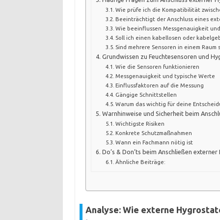
Wie prüfe ich die Kompatibilität zwisc
Beeinträchtigt der Anschluss eines ext
Wie beeinflussen Messgenauigkeit und 
Soll ich einen kabellosen oder kabel
Sind mehrere Sensoren in einem Raum s
Grundwissen zu Feuchtesensoren und Hy
Wie die Sensoren funktionieren
Messgenauigkeit und typische Werte
Einflussfaktoren auf die Messung
Gängige Schnittstellen
Warum das wichtig für deine Entscheid
Warnhinweise und Sicherheit beim Anschl
Wichtigste Risiken
Konkrete Schutzmaßnahmen
Wann ein Fachmann nötig ist
Do’s & Don’ts beim Anschließen externer
Ähnliche Beiträge:
Analyse: Wie externe Hygrosta