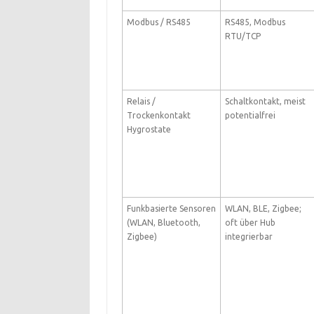
Modbus / RS485
RS485, Modbus
RTU/TCP
Relais /
Schaltkontakt, meist
Trockenkontakt
potentialfrei
Hygrostate
Funkbasierte Sensoren
WLAN, BLE, Zigbee;
(WLAN, Bluetooth,
oft über Hub
Zigbee)
integrierbar