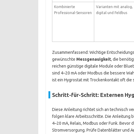
Kombinierte
Varianten mit analog,
Professional-Sensoren
digital und Feldbus
Zusammenfassend: Wichtige Entscheidungs
gewünschte
Messgenauigkeit
, die benöti
reichen günstige digitale Module oder Blu
sind 4–20 mA oder Modbus die bessere Wahl.
ist ein Hygrostat mit Trockenkontakt oft die
Schritt-für-Schritt: Externen H
Diese Anleitung richtet sich an technisch 
folgen klare Arbeitsschritte. Die Anleitung b
4–20 mA, Relais, Modbus oder Funk. Bevor du
Stromversorgung. Prüfe Datenblätter und 