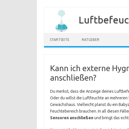
Zum
Inhalt
Luftbefeuc
springen
STARTSEITE
RATGEBER
Kann ich externe Hyg
anschließen?
Du merkst, dass die Anzeige deines Luftbef
Oder du willst die Luftfeuchte an mehreren
Gewächshaus. Vielleicht planst du ein Baby
Feuchtebereich brauchen. In all diesen Fällen
Sensoren anschließen
und bringt das echt