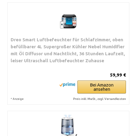
Dreo Smart Luftbefeuchter für Schlafzimmer, oben
befüllbarer 4L Supergroßer Kühler Nebel Humidifier
mit Öl Diffusor und Nachtlicht, 36 Stunden Laufzeit,
leiser Ultraschall Luftbefeuchter Zuhause
59,99 €
Bei Amazon
ansehen
*
Preis inkl. MwSt., zzgl. Versandkosten
Anzeige