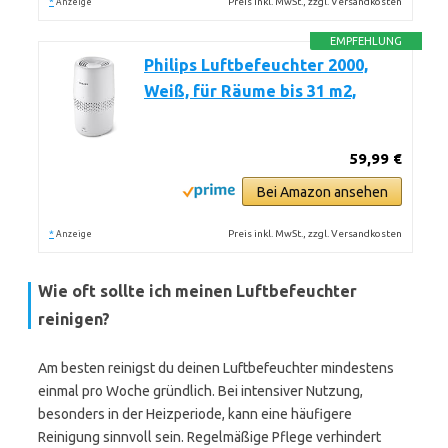
*
Preis inkl. MwSt., zzgl. Versandkosten
Anzeige
EMPFEHLUNG
Philips Luftbefeuchter 2000,
Weiß, für Räume bis 31 m2,
59,99 €
Bei Amazon ansehen
*
Preis inkl. MwSt., zzgl. Versandkosten
Anzeige
Wie oft sollte ich meinen Luftbefeuchter
reinigen?
Am besten reinigst du deinen Luftbefeuchter mindestens
einmal pro Woche gründlich. Bei intensiver Nutzung,
besonders in der Heizperiode, kann eine häufigere
Reinigung sinnvoll sein. Regelmäßige Pflege verhindert