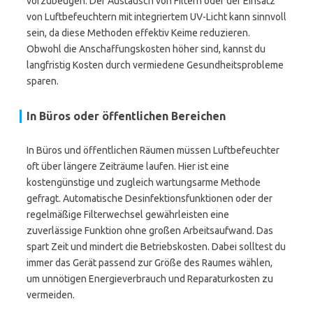
vorzubeugen. Der Austausch von Filtern oder der Einsatz
von Luftbefeuchtern mit integriertem UV-Licht kann sinnvoll
sein, da diese Methoden effektiv Keime reduzieren.
Obwohl die Anschaffungskosten höher sind, kannst du
langfristig Kosten durch vermiedene Gesundheitsprobleme
sparen.
In Büros oder öffentlichen Bereichen
In Büros und öffentlichen Räumen müssen Luftbefeuchter
oft über längere Zeiträume laufen. Hier ist eine
kostengünstige und zugleich wartungsarme Methode
gefragt. Automatische Desinfektionsfunktionen oder der
regelmäßige Filterwechsel gewährleisten eine
zuverlässige Funktion ohne großen Arbeitsaufwand. Das
spart Zeit und mindert die Betriebskosten. Dabei solltest du
immer das Gerät passend zur Größe des Raumes wählen,
um unnötigen Energieverbrauch und Reparaturkosten zu
vermeiden.