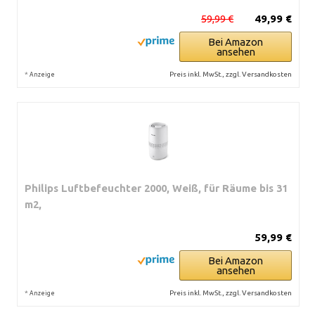
59,99 €
49,99 €
Bei Amazon
ansehen
*
Preis inkl. MwSt., zzgl. Versandkosten
Anzeige
Philips Luftbefeuchter 2000, Weiß, für Räume bis 31
m2,
59,99 €
Bei Amazon
ansehen
*
Preis inkl. MwSt., zzgl. Versandkosten
Anzeige