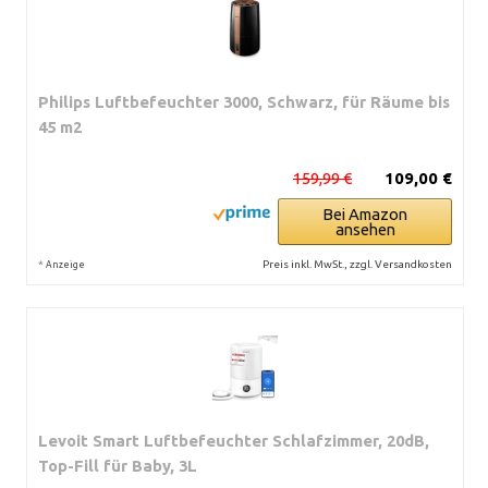
Philips Luftbefeuchter 3000, Schwarz, für Räume bis
45 m2
159,99 €
109,00 €
Bei Amazon
ansehen
*
Preis inkl. MwSt., zzgl. Versandkosten
Anzeige
Levoit Smart Luftbefeuchter Schlafzimmer, 20dB,
Top-Fill für Baby, 3L