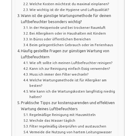
Welche Kosten möchtest du maximal einplanen?
Wie wichtig ist dir die Hygiene und Luftqualität?
Wann ist die günstige Wartungsmethode für deinen
Luftbefeuchter besonders wichtig?
In der Heizperiode und bei trockener Raumluft
Bei Allergikern oder in Haushalten mit Kindern
In Büros oder öffentlichen Bereichen
Beim gelegentlichen Gebrauch oder im Ferienhaus
Häufig gestellte Fragen zur günstigen Wartung von
Luftbefeuchtern
Wie oft sollte ich meinen Luftbefeuchter reinigen?
Kann ich zur Reinigung einfach Essig verwenden?
Muss ich immer den Filter wechseln?
Welche Wartungsmethode ist für Allergiker am
besten?
Wie kann ich die Wartungskosten langfristig niedrig
halten?
Praktische Tipps zur kostensparenden und effektiven
Wartung deines Luftbefeuchters
Regelmäßige Reinigung mit Hausmitteln
Wechsle das Wasser täglich
Filter regelmäßig überprüfen und austauschen
Vermeide die Nutzung von hartem Leitungswasser