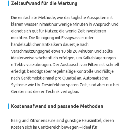
Zeitaufwand für die Wartung
Die einfachste Methode, wie das tägliche Ausspülen mit
klarem Wasser, nimmt nur wenige Minuten in Anspruch und
eignet sich gut für Nutzer, die wenig Zeit investieren
möchten. Die Reinigung mit Essigwasser oder
handelsüblichen Entkalkern dauert je nach
Verschmutzungsgrad etwa 10 bis 20 Minuten und sollte
idealerweise wöchentlich erfolgen, um Kalkablagerungen
effektiv vorzubeugen. Der Austausch von Filtern ist schnell
erledigt, benötigt aber regelmäßige Kontrolle und fällt je
nach Gerät meist einmal pro Quartal an. Automatische
Systeme wie UV-Desinfektion sparen Zeit, sind aber nur bei
Geräten mit dieser Technik verfügbar.
Kostenaufwand und passende Methoden
Essig und Zitronensäure sind günstige Hausmittel, deren
Kosten sich im Centbereich bewegen – ideal für