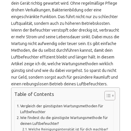
dein Gerät richtig gewartet wird. Ohne regelmäßige Pflege
drohen Verkalkungen, Bakterienbildung oder eine
eingeschränkte Funktion. Das führt nicht nur zu schlechter
Luftqualität, sondern auch zu höheren Betriebskosten.
Wenn der Befeuchter verstopft oder dreckig ist, verbraucht
er mehr Strom und seine Lebensdauer sinkt. Dabei muss die
Wartung nicht aufwendig oder teuer sein. Es gibt einfache
Methoden, die du selbst durchführen kannst, damit dein
Luftbefeuchter effizient bleibt und länger hält. In diesem
Artikel zeige ich dir, welche Wartungsmethoden wirklich
günstig sind und wie du dabei vorgehst. So sparst du nicht
nur Geld, sondern sorgst auch für gesündere Raumluft und
einen reibungslosen Betrieb deines Luftbefeuchters.
Table of Contents
Vergleich der günstigsten Wartungsmethoden für
Luftbefeuchter
Wie findest du die günstigste Wartungsmethode für
deinen Luftbefeuchter?
Welche Reinigungsintensität ist für dich machbar?