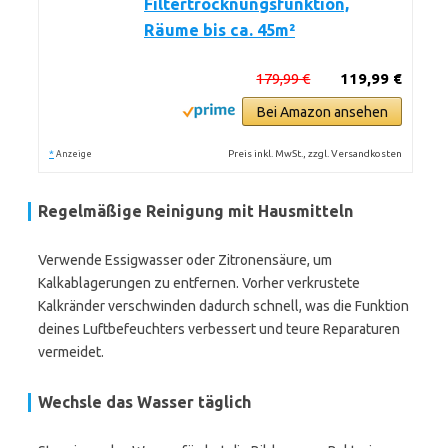
Filtertrocknungsfunktion,
Räume bis ca. 45m²
179,99 €
119,99 €
Bei Amazon ansehen
*
Preis inkl. MwSt., zzgl. Versandkosten
Anzeige
Regelmäßige Reinigung mit Hausmitteln
Verwende Essigwasser oder Zitronensäure, um
Kalkablagerungen zu entfernen. Vorher verkrustete
Kalkränder verschwinden dadurch schnell, was die Funktion
deines Luftbefeuchters verbessert und teure Reparaturen
vermeidet.
Wechsle das Wasser täglich