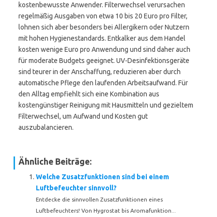
kostenbewusste Anwender. Filterwechsel verursachen
regelmäßig Ausgaben von etwa 10 bis 20 Euro pro Filter,
lohnen sich aber besonders bei Allergikern oder Nutzern
mit hohen Hygienestandards. Entkalker aus dem Handel
kosten wenige Euro pro Anwendung und sind daher auch
für moderate Budgets geeignet. UV-Desinfektionsgeräte
sind teurer in der Anschaffung, reduzieren aber durch
automatische Pflege den laufenden Arbeitsaufwand. Für
den Alltag empfiehlt sich eine Kombination aus
kostengünstiger Reinigung mit Hausmitteln und gezieltem
Filterwechsel, um Aufwand und Kosten gut
auszubalancieren.
Ähnliche Beiträge:
Welche Zusatzfunktionen sind bei einem
Luftbefeuchter sinnvoll?
Entdecke die sinnvollen Zusatzfunktionen eines
Luftbefeuchters! Von Hygrostat bis Aromafunktion...