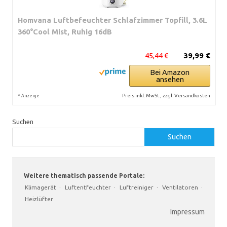
Homvana Luftbefeuchter Schlafzimmer Topfill, 3.6L
360°Cool Mist, Ruhig 16dB
45,44 €
39,99 €
Bei Amazon
ansehen
*
Preis inkl. MwSt., zzgl. Versandkosten
Anzeige
Suchen
Suchen
Weitere thematisch passende Portale:
Klimagerät
·
Luftentfeuchter
·
Luftreiniger
·
Ventilatoren
·
Heizlüfter
Impressum