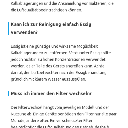
Kalkablagerungen und die Ansammlung von Bakterien, die
die Luftqualität beeinträchtigen können.
Kann ich zur Reinigung einfach Essig
verwenden?
Essig ist eine günstige und wirksame Möglichkeit,
Kalkablagerungen zu entfernen. Verdünnter Essig sollte
jedoch nicht in zu hohen Konzentrationen verwendet
werden, da er Teile des Geräts angreifen kann. Achte
darauf, den Luftbefeuchter nach der Essigbehandlung
gründlich mit klarem Wasser auszuspülen.
Muss ich immer den Filter wechseln?
Der Filterwechsel hängt vom jeweiligen Modell und der
Nutzung ab. Einige Geräte benötigen den Filter nur alle paar
Monate, andere öfter. Ein verschmutzter Filter
beeinträchtigt die Luftqualität und den Betrieb, deshalb