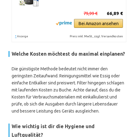
79,99 €
66,89 €
Bei Amazon ansehen
*
Preis inkl. MwSt., zzgl. Versandkosten
Anzeige
Welche Kosten möchtest du maximal einplanen?
Die günstigste Methode bedeutet nicht immer den
geringsten Zeitaufwand. Reinigungsmittel wie Essig oder
einfache Entkalker sind preiswert. Filter hingegen schlagen
mit laufenden Kosten zu Buche. Achte darauf, dass du die
Kosten für Verbrauchsmaterialien mit einkalkulierst und
prüfe, ob sich die Ausgaben durch längere Lebensdauer
und bessere Leistung des Geräts ausgleichen.
Wie wichtig ist dir die Hygiene und
Luftqualität?